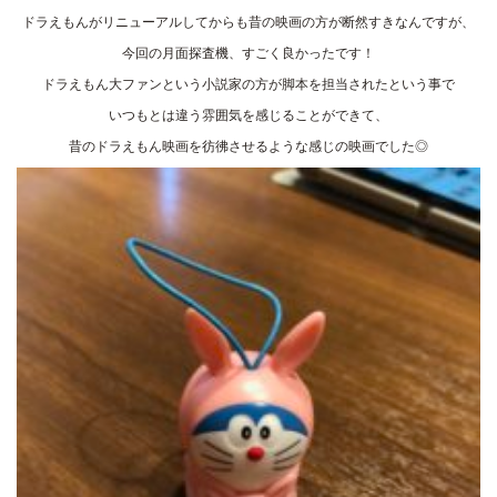
ドラえもんがリニューアルしてからも昔の映画の方が断然すきなんですが、
今回の月面探査機、すごく良かったです！
ドラえもん大ファンという小説家の方が脚本を担当されたという事で
いつもとは違う雰囲気を感じることができて、
昔のドラえもん映画を彷彿させるような感じの映画でした◎