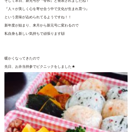
そして本日、新元号が『令和』と発表されましたね！
『人々が美しく心を寄せ合う中で文化が生まれ育つ』
という意味が込められてるようですね！！
新年度が始まり、来月から新元号に変わるので
私自身も新しい気持ちで頑張ります🙌
暖かくなってきたので
先日、お弁当持参でピクニックをしました★