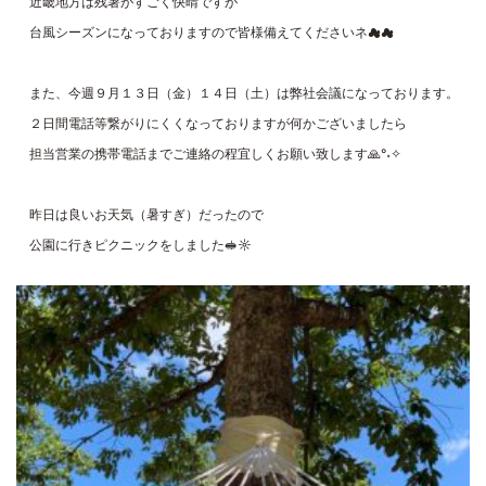
近畿地方は残暑がすごく快晴ですが
台風シーズンになっておりますので皆様備えてくださいネ☁☁
また、今週９月１３日（金）１４日（土）は弊社会議になっております。
２日間電話等繋がりにくくなっておりますが何かございましたら
担当営業の携帯電話までご連絡の程宜しくお願い致します🙏°˖✧
昨日は良いお天気（暑すぎ）だったので
公園に行きピクニックをしました🥪☼