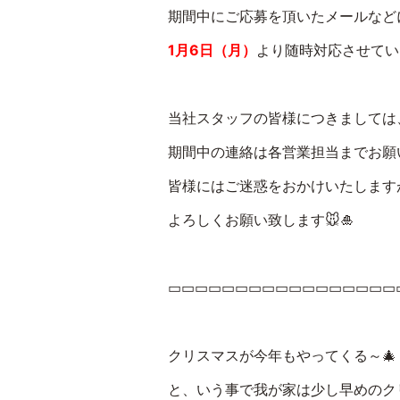
期間中にご応募を頂いたメールなど
1月6日（月）
より随時対応させてい
当社スタッフの皆様につきましては
期間中の連絡は各営業担当までお願
皆様にはご迷惑をおかけいたします
よろしくお願い致します🐭🎍
▭▭▭▭▭▭▭▭▭▭▭▭▭▭▭▭▭
クリスマスが今年もやってくる～🎄
と、いう事で我が家は少し早めのクリス