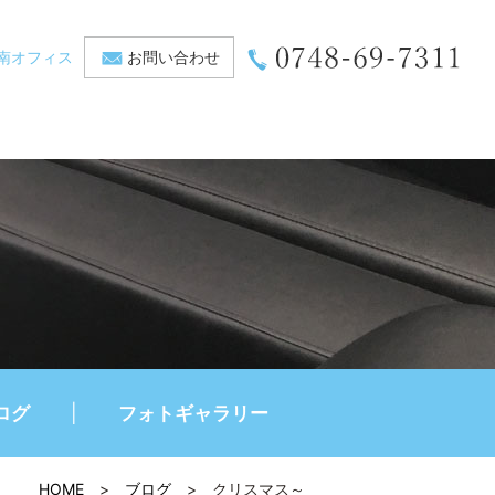
南オフィス
お問い合わせ
ログ
フォトギャラリー
HOME
>
ブログ
>
クリスマス～