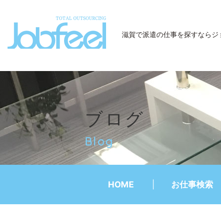
JobFeel
滋賀で派遣の仕事を探すなら
ジ
ブログ
Blog
HOME
お仕事検索