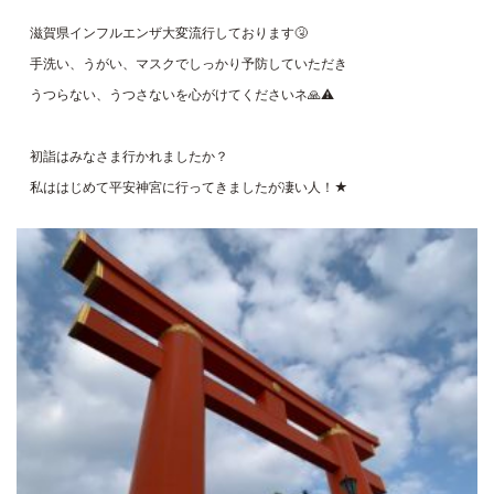
滋賀県インフルエンザ大変流行しております🤧
手洗い、うがい、マスクでしっかり予防していただき
うつらない、うつさないを心がけてくださいネ🙏⚠
初詣はみなさま行かれましたか？
私ははじめて平安神宮に行ってきましたが凄い人！★