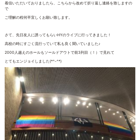
着信いただいておりましたら、こちらから改めて折り返し連絡を致しますの
で
ご理解の程何卒宜しくお願い致します。
さて、先日友人に誘ってもらいHYのライブに行ってきました！
高校の時にすごく流行っていて私も良く聞いていました♪
2000人越えのホールもソールドアウトで前3列目（！）で見れて
とてもエンジョイしました(*^-^*)