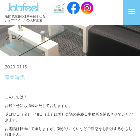
JobFeel
滋賀で派遣の仕事を探すなら
ジョブフィールの人材派遣
ブログ
Blog
2020.01.16
青春時代
こんにちは！
お知らせにも掲載いたしておりますが、
明日17日（金）・18日（土）は弊社会議の為終日事務所を閉めさせていただ
きます。
お電話は転送にて承りますが、繋がりにくいなどご迷惑をお掛けするかもし
れません。