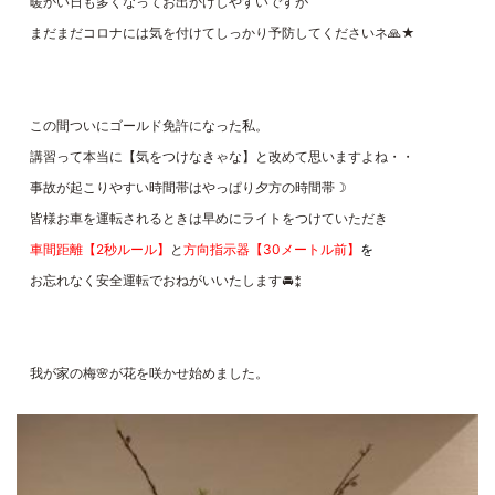
暖かい日も多くなってお出かけしやすいですが
まだまだコロナには気を付けてしっかり予防してくださいネ🙏★
この間ついにゴールド免許になった私。
講習って本当に【気をつけなきゃな】と改めて思いますよね・・
事故が起こりやすい時間帯はやっぱり夕方の時間帯☽
皆様お車を運転されるときは早めにライトをつけていただき
車間距離【2秒ルール】
と
方向指示器【30メートル前】
を
お忘れなく安全運転でおねがいいたします🚘⁑
我が家の梅🌸が花を咲かせ始めました。