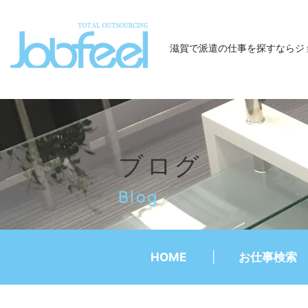
JobFeel
滋賀で派遣の仕事を探すなら
ジ
ブログ
Blog
HOME
お仕事検索