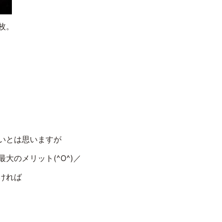
枚。
いとは思いますが
大のメリット(^O^)／
ければ