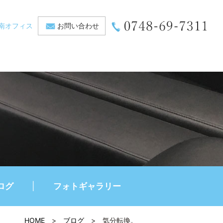
南オフィス
お問い合わせ
ログ
フォトギャラリー
HOME
>
ブログ
>
気分転換。