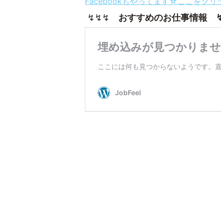
Facebookもやってます☆ここをク
↯↯↯
おすすめのお仕事情報 ↯