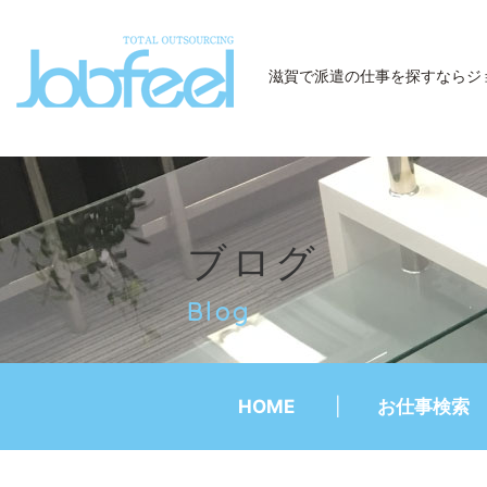
JobFeel
滋賀で派遣の仕事を探すなら
ジ
ブログ
Blog
HOME
お仕事検索