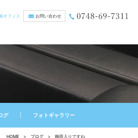
南オフィス
お問い合わせ
ログ
フォトギャラリー
HOME
>
ブログ
>
梅雨入りですね