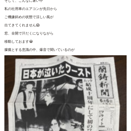
そして、こんなに暑い中
私の社用車のエアコンが先日から
ご機嫌斜めの状態で涼しい風が
出てきてくれません😱
窓、全開で汗だくになりながら
移動しておます😭
朦朧とする意識の中、爆音で聞いているのが