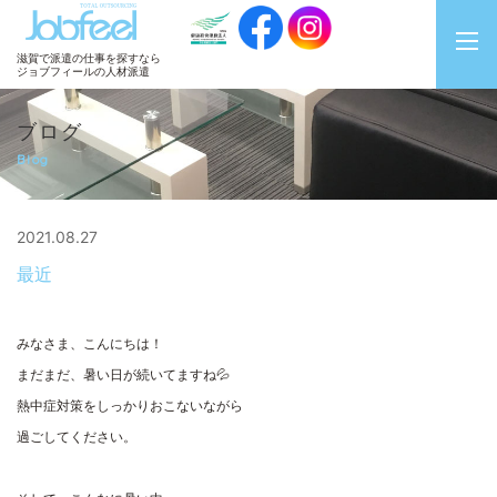
JobFeel
滋賀で派遣の仕事を探すなら
ジョブフィールの人材派遣
ブログ
Blog
2021.08.27
最近
みなさま、こんにちは！
まだまだ、暑い日が続いてますね💦
熱中症対策をしっかりおこないながら
過ごしてください。