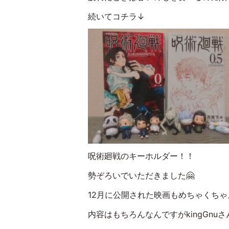
続いてコチラ↓
呪術廻戦のキーホルダー！！
勢ぞろいでいただきました🤗
12月に公開された映画もめちゃくちゃよ
内容はもちろんなんですがkingGnu