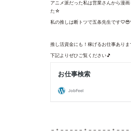
アニメ派だった私は営業さんから漫画
た☆
私の推しは断トツで五条先生です♡😎
推し活資金にも！稼げるお仕事ありま
下記よりぜひご覧ください🎵
＝＊＝＝＝＝＝＊＝＝＝＝＝＊＝＝＝