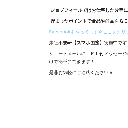
ジョブフィールではお仕事した分等に
貯まったポイントで食品や商品をＧＥＴ
Facebookもやってます☆ここをク
来社不要🏡
【スマホ面接】
実施中です
ショートメールにＵＲＬ付メッセージ
けで簡単にできます！
是非お気軽にご連絡ください☆