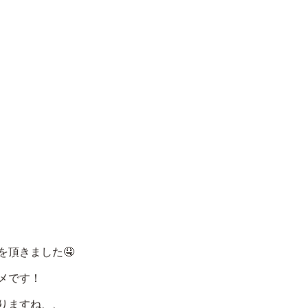
を頂きました🤤
メです！
りますね、、