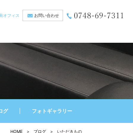
南オフィス
お問い合わせ
ログ
フォトギャラリー
HOME
>
ブログ
>
いただきもの