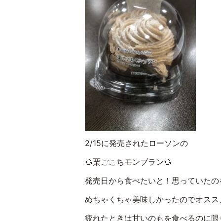
2/15に発売されたローソンの
🌰栗ごこちモンブラン🌰
発売日から食べたいと！思っていたの
めちゃくちゃ美味しかったのでオスス
疲れたときは甘いのもを食べるのに限