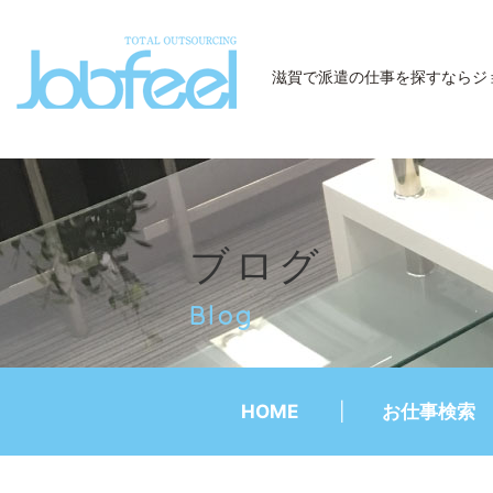
JobFeel
滋賀で派遣の仕事を探すなら
ジ
ブログ
Blog
HOME
お仕事検索