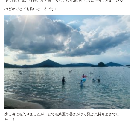
少し前のお話ですが、夏を感じるべく福井県の小浜市に行ってきました🚙
のどかでとても良いところです♪
少し海にも入りましたが、とても綺麗で暑さが吹っ飛ぶ気持ちよさでし
た！！