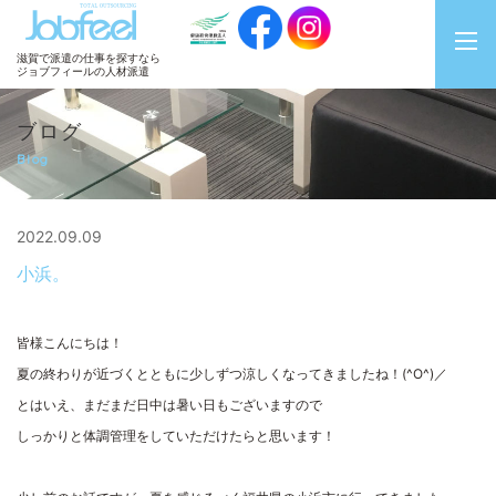
JobFeel
滋賀で派遣の仕事を探すなら
ジョブフィールの人材派遣
ブログ
Blog
2022.09.09
小浜。
皆様こんにちは！
夏の終わりが近づくとともに少しずつ涼しくなってきましたね！(^O^)／
とはいえ、まだまだ日中は暑い日もございますので
しっかりと体調管理をしていただけたらと思います！