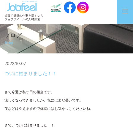
JobFeel
滋賀で派遣の仕事を探すなら
ジョブフィールの人材派遣
ブログ
Blog
2022.10.07
ついに始まりました！！
さて今週は私寸田の担当です。
涼しくなってきましたが、私にはまだ暑いです。
夜などは冷えますので体調にはお気をつけくださいね。
さて、ついに始まりました！！