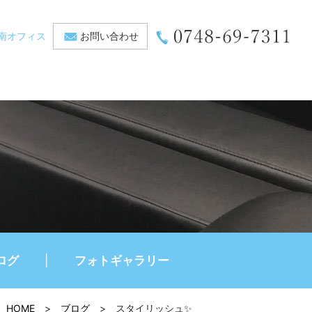
南オフィス
お問い合わせ
ログ
フォトギャラリー
HOME
>
ブログ
>
スタイリッシュ✨