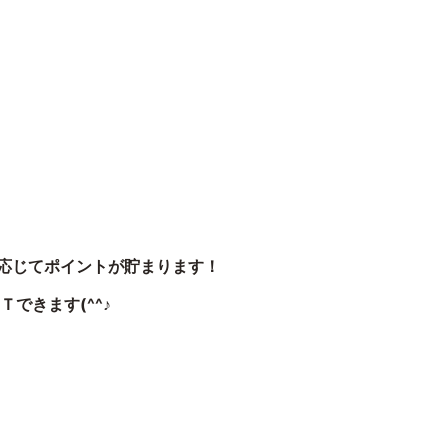
応じてポイントが貯まります！
できます(^^♪