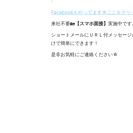
Facebookもやってます☆ここをク
来社不要🏡
【スマホ面接】
実施中です
ショートメールにＵＲＬ付メッセージ
けで簡単にできます！
是非お気軽にご連絡ください☆