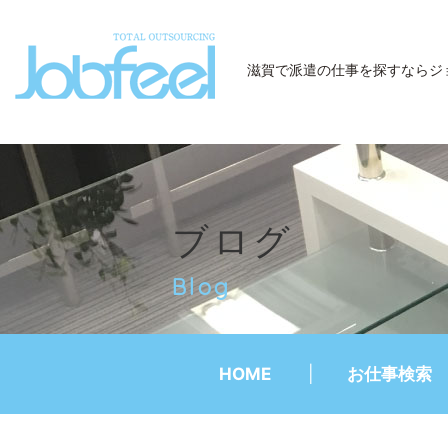
JobFeel
滋賀で派遣の仕事を探すなら
ジ
ブログ
Blog
HOME
お仕事検索