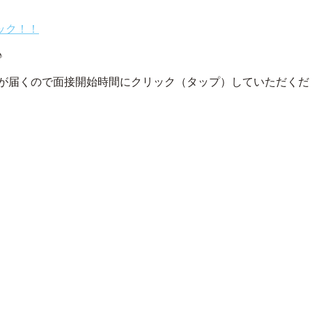
リック！！
♪
が届くので面接開始時間にクリック（タップ）していただくだ