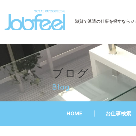
JobFeel
滋賀で派遣の仕事を探すなら
ジ
ブログ
Blog
HOME
お仕事検索