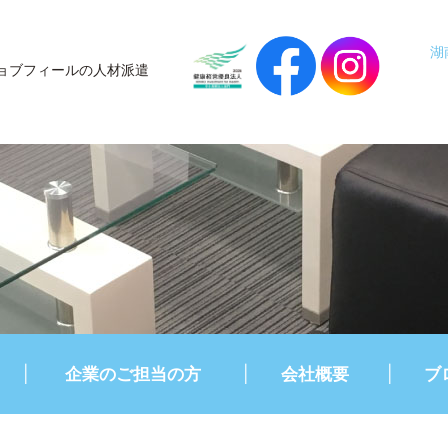
湖
ョブフィールの人材派遣
企業のご担当の方
会社概要
ブ