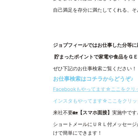
自己満足を存分に満たしてくれる、そ
ジョブフィールではお仕事した分等に
貯まったポイントで家電や食品をＧＥＴ
ぜひ下記のお仕事検索ご覧ください！
お仕事検索はコチラからどうぞ♪
Facebookもやってます☆ここをク
インスタもやってます☆ここをクリッ
来社不要🏡
【スマホ面接】
実施中です
ショートメールにＵＲＬ付メッセージ
けで簡単にできます！