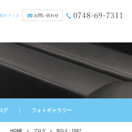
南オフィス
お問い合わせ
ログ
フォトギャラリー
HOME
>
ブログ
>
BOLS・1987