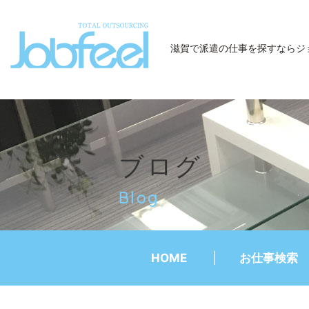
JobFeel
滋賀で派遣の仕事を探すなら
ジ
ブログ
Blog
HOME
お仕事検索