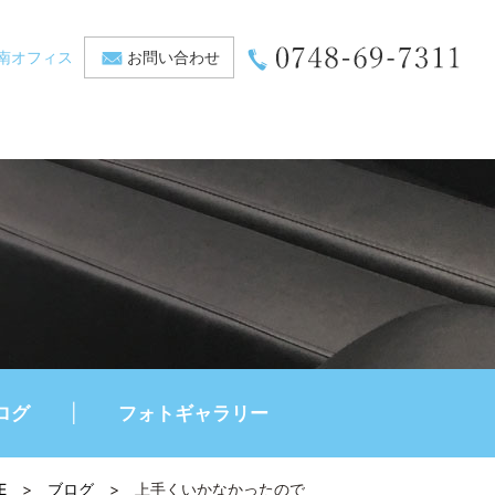
南オフィス
お問い合わせ
ログ
フォトギャラリー
E
>
ブログ
>
上手くいかなかったので