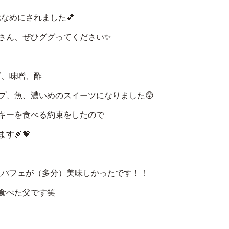
なめにされました💕
さん、ぜひググってください✨
ビ、味噌、酢
、魚、濃いめのスイーツになりました😲
キーを食べる約束をしたので
🍖💖
パフェが（多分）美味しかったです！！
食べた父です笑