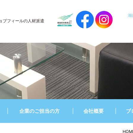
湖
ョブフィールの人材派遣
企業のご担当の方
会社概要
ブ
HOM