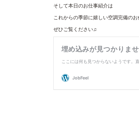
そして本日のお仕事紹介は
これからの季節に嬉しい空調完備のお
ぜひご覧ください♫