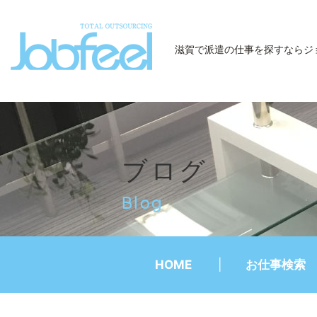
JobFeel
滋賀で派遣の仕事を探すなら
ジ
ブログ
Blog
HOME
お仕事検索