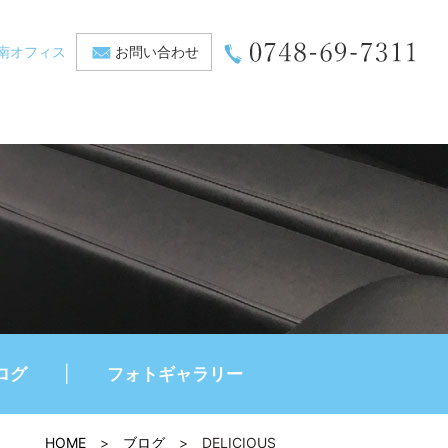
南オフィス
お問い合わせ
ログ
フォトギャラリー
HOME
>
ブログ
>
DELICIOUS