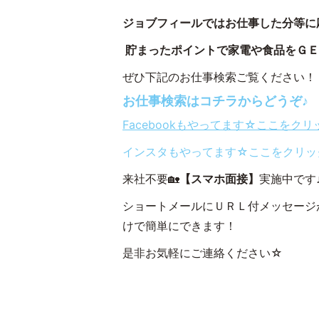
ジョブフィールではお仕事した分等に
貯まったポイントで家電や食品をＧＥＴ
ぜひ下記のお仕事検索ご覧ください！
お仕事検索はコチラからどうぞ♪
Facebookもやってます☆ここをク
インスタもやってます☆ここをクリッ
来社不要🏡
【スマホ面接】
実施中です
ショートメールにＵＲＬ付メッセージ
けで簡単にできます！
是非お気軽にご連絡ください☆