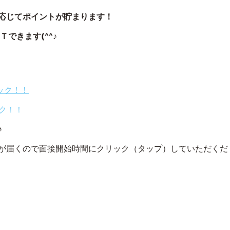
応じてポイントが貯まります！
できます(^^♪
リック！！
ク！！
♪
が届くので面接開始時間にクリック（タップ）していただくだ