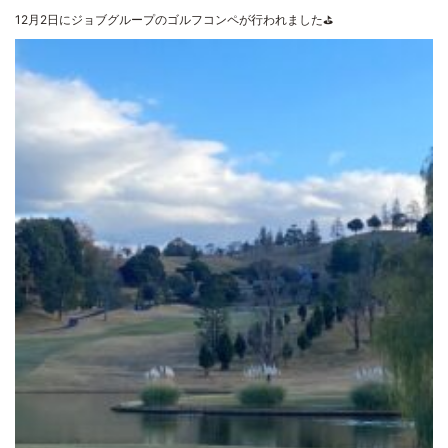
12月2日にジョブグループのゴルフコンペが行われました⛳