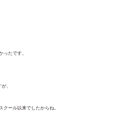
かったです。
すが、
スクール以来でしたからね。