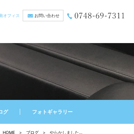
南オフィス
お問い合わせ
ログ
フォトギャラリー
HOME
>
ブログ
>
やらかしました…