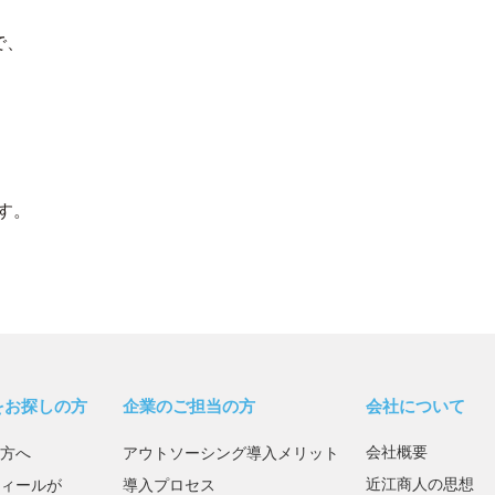
で、
す。
をお探しの方
企業のご担当の方
会社について
会社概要
方へ
アウトソーシング導入メリット
近江商人の思想
ィールが
導入プロセス