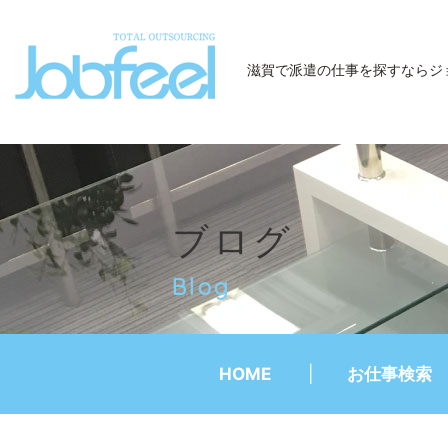
JobFeel
滋賀で派遣の仕事を探すなら
ジ
ブログ
Blog
HOME
お仕事検索