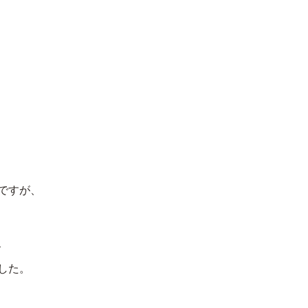
ですが、
、
した。