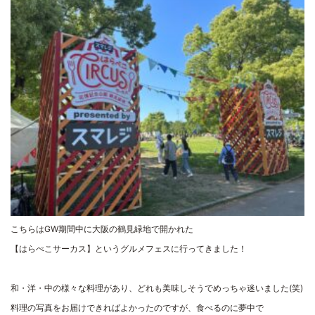
こちらはGW期間中に大阪の鶴見緑地で開かれた
【はらぺこサーカス】というグルメフェスに行ってきました！
和・洋・中の様々な料理があり、どれも美味しそうでめっちゃ迷いました(笑)
料理の写真をお届けできればよかったのですが、食べるのに夢中で