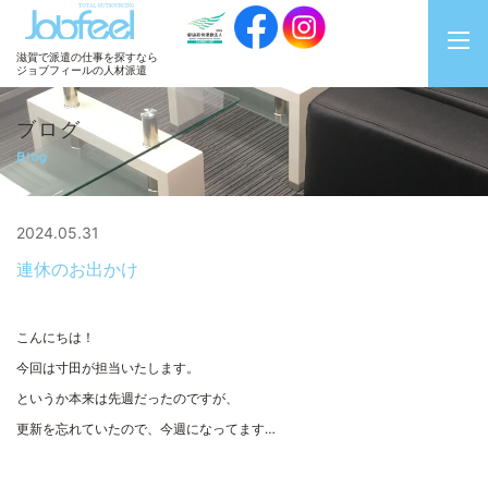
JobFeel
滋賀で派遣の仕事を探すなら
ジョブフィールの人材派遣
ブログ
Blog
2024.05.31
連休のお出かけ
こんにちは！
今回は寸田が担当いたします。
というか本来は先週だったのですが、
更新を忘れていたので、今週になってます…