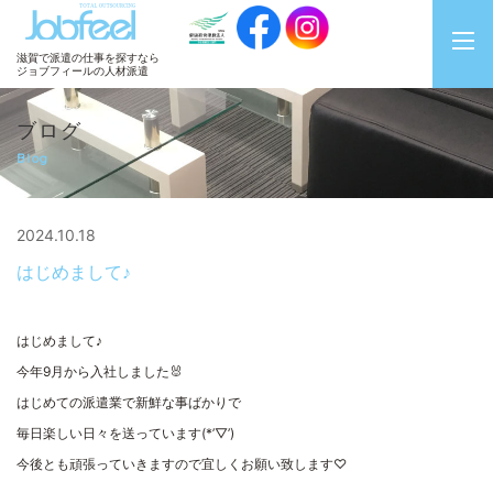
JobFeel
滋賀で派遣の仕事を探すなら
ジョブフィールの人材派遣
ブログ
Blog
2024.10.18
はじめまして♪
はじめまして♪
今年9月から入社しました🐰
はじめての派遣業で新鮮な事ばかりで
毎日楽しい日々を送っています(*’▽’)
今後とも頑張っていきますので宜しくお願い致します♡