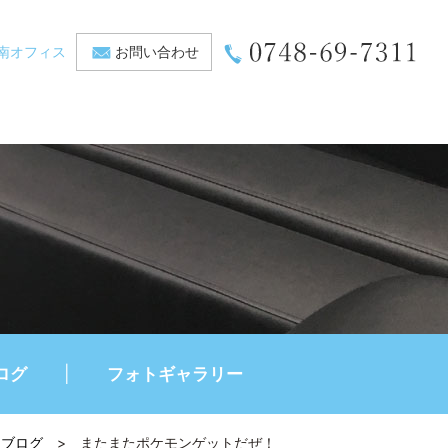
南オフィス
お問い合わせ
ログ
フォトギャラリー
ブログ
>
またまたポケモンゲットだぜ！