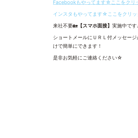
Facebookもやってます☆ここをク
インスタもやってます☆ここをクリッ
来社不要🏡
【スマホ面接】
実施中です
ショートメールにＵＲＬ付メッセージ
けで簡単にできます！
是非お気軽にご連絡ください☆