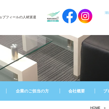
湖
ョブフィールの人材派遣
企業のご担当の方
会社概要
ブ
HOME
>