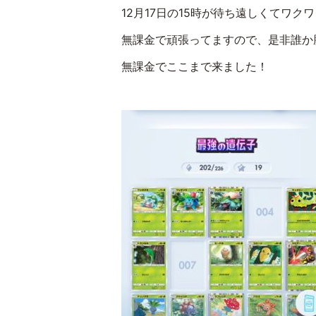
12月17日の15時が待ち遠しくてワク
無課金で頑張ってますので、是非誰か
無課金でここまで来ました！