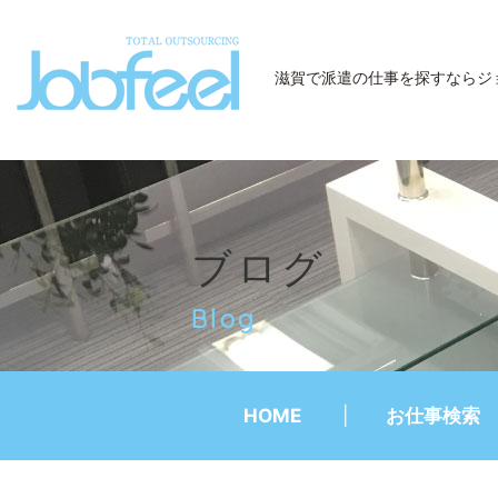
JobFeel
滋賀で派遣の仕事を探すなら
ジ
ブログ
Blog
HOME
お仕事検索