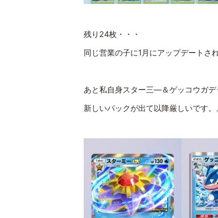
残り24枚・・・
同じ営業の子に1月にアップデートさ
あと私自身スター三―＆ゲッコウガデ
新しいパックが出て以降厳しいです。