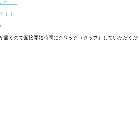
リック！！
ク！！
♪
が届くので面接開始時間にクリック（タップ）していただくだ