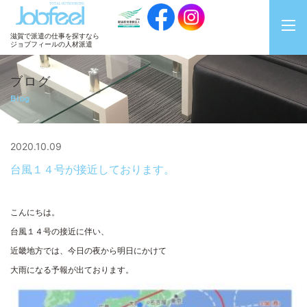
JobFeel
滋賀で派遣の仕事を探すなら
ジョブフィールの人材派遣
ブログ
Blog
2020.10.09
台風１４号が接近しております。
こんにちは。
台風１４号の接近に伴い、
近畿地方では、今日の夜から明日にかけて
大雨になる予報が出ております。