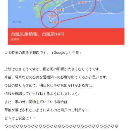
１３時頃の進路予想図です。（Googleより引用）
上陸はなさそうですが、雨と風の影響が大きくなりそうです。
今後、電車などの公共交通機関への影響が出てくるかと思います。
今日の帰りも含めて、明日お仕事やお出かけがある方は、
情報を確認してから行動するようにしましょう。
また、家の外に荷物を置いている場合は
荷物が飛ばされないようにするのと雨戸のご利用を！
どうぞご安全に！！
◇◇◇◇◇◇◇◇◇◇◇◇◇◇◇◇◇◇◇◇◇◇◇◇◇◇◇◇◇◇