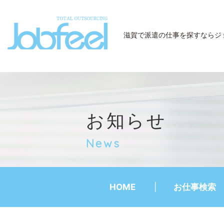
JobFeel
滋賀で派遣の仕事を探すなら
ジ
お知らせ
News
HOME
お仕事検索