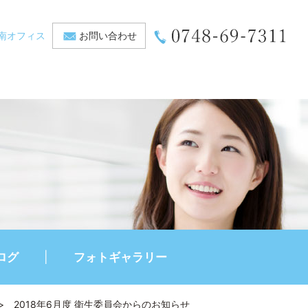
南オフィス
お問い合わせ
ログ
フォトギャラリー
>
2018年6月度 衛生委員会からのお知らせ