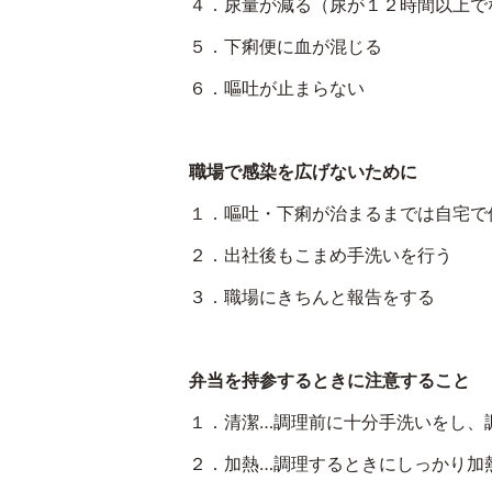
４．尿量が減る（尿が１２時間以上で
５．下痢便に血が混じる
６．嘔吐が止まらない
職場で感染を広げないために
１．嘔吐・下痢が治まるまでは自宅で
２．出社後もこまめ手洗いを行う
３．職場にきちんと報告をする
弁当を持参するときに注意すること
１．清潔…調理前に十分手洗いをし、
２．加熱…調理するときにしっかり加