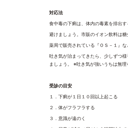
対応法
食中毒の下痢は、体内の毒素を排出す
避けましょう。市販のイオン飲料は糖
薬局で販売されている『ＯＳ－１』な
吐き気が治まってきたら、少しずつ様
ましょう。 ※吐き気が強いうちは無
受診の目安
１．下痢が１日１０回以上起こる
２．体がフラフラする
３．意識が遠のく