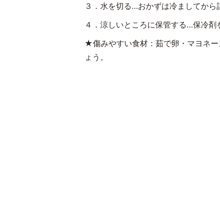
３．水を切る…おかずは冷ましてから
４．涼しいところに保管する…保冷剤
★傷みやすい食材：茹で卵・マヨネー
ょう。