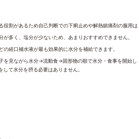
る役割があるため自己判断での下痢止めや解熱鎮痛剤の服用は
分が多く、塩分が少ないため、あまりおすすめできません。
どの経口補水液が最も効果的に水分を補給できます。
子を見ながら水分→流動食→固形物の順で水分・食事を開始し
理をして水分を摂る必要はありません。