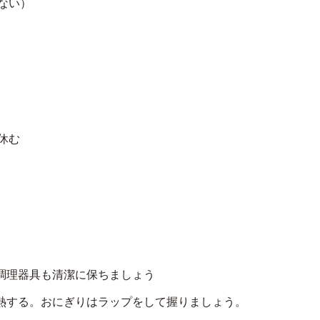
ない）
休む
調理器具も清潔に保ちましょう
熱する。おにぎりはラップをして握りましょう。