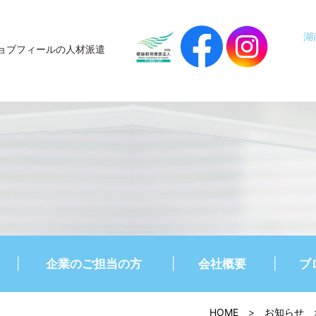
湖
ョブフィールの人材派遣
企業のご担当の方
会社概要
ブ
HOME
>
お知らせ