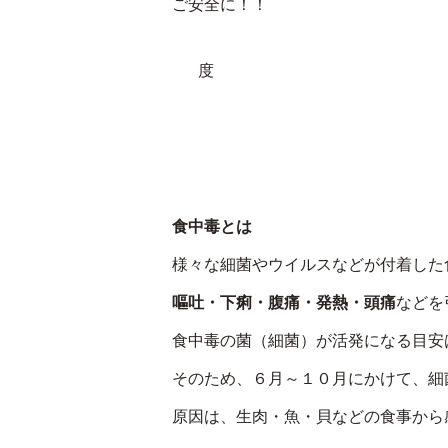
ご安
平成
度 
産業
食中毒とは
様々な細菌やウイルスなどが付着した
嘔吐・下痢・腹痛・発熱・頭痛
などを
食中毒の菌（細菌）が活発になる目安
そのため、６月～１０月にかけて、細
原因は、生肉・魚・貝などの食事から感