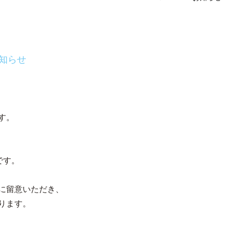
お知らせ
す。
。
です。
に留意いただき、
ります。