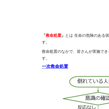
「
救命処置
」
とは 生命の危険のある
す。
救命処置のなかで、皆さんが実施でき
す。
一次救命処置