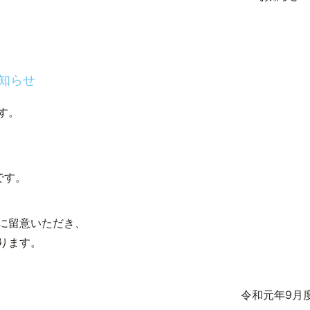
お知らせ
す。
。
です。
に留意いただき、
ります。
令和元年
9
月