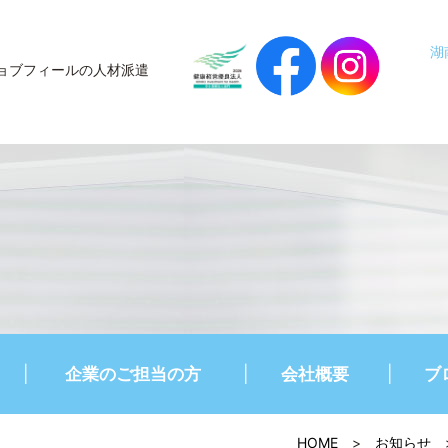
湖
ョブフィールの人材派遣
企業のご担当の方
会社概要
ブ
HOME
>
お知らせ