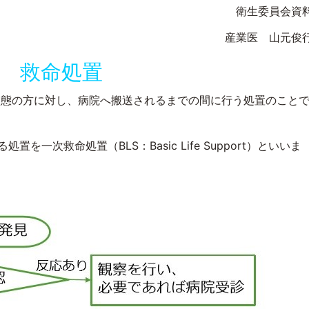
衛生委員会資
産業医 山元俊
救命処置
状態の方に対し、病院へ搬送されるまでの間に行う処置のこと
る処置を一次救命処置（
BLS
：
Basic Life Support
）といいま