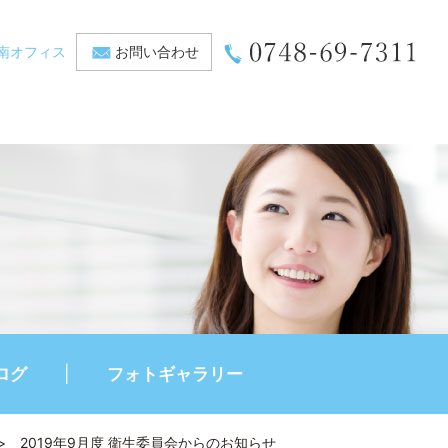
南オフィス
お問い合わせ
ログ
フォトギャラリー
>
2019年9月度 衛生委員会からのお知らせ