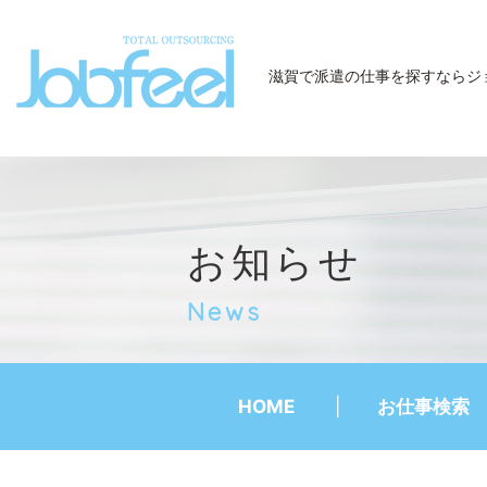
JobFeel
滋賀で派遣の仕事を探すなら
ジ
お知らせ
News
HOME
お仕事検索