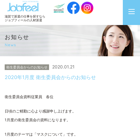
JobFeel
滋賀で派遣の仕事を探すなら
ジョブフィールの人材派遣
お知らせ
News
2020.01.21
衛生委員会からのお知らせ
2020年1月度 衛生委員会からのお知らせ
衛生委員会資料従業員 各位
日頃のご精勤に心より感謝申し上げます。
1
月度の衛生委員会の資料になります。
1月度のテーマは「マスクについて」です。