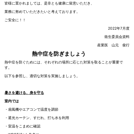
皆様に置かれましては、是非とも健康に留意いただき、
業務に努めていただきたいと考えております。
ご安全に！！
2022年7月度
衛生委員会資料
産業医 山元 俊行
熱中症を防ぎましょう
熱中症を防ぐためには、それぞれの場所に応じた対策を取ることが重要で
す。
以下を参照し、適切な対策を実施しましょう。
暑さを避ける、身を守る
室内では
・扇風機やエアコンで温度を調節
・遮光カーテン、すだれ、打ち水を利用
・室温をこまめに確認