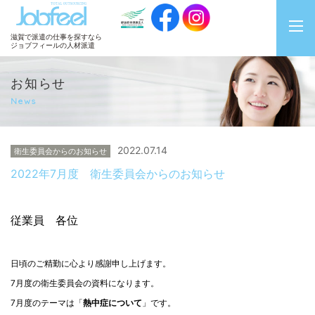
JobFeel
滋賀で派遣の仕事を探すなら
ジョブフィールの人材派遣
お知らせ
News
2022.07.14
衛生委員会からのお知らせ
2022年7月度 衛生委員会からのお知らせ
従業員 各位
日頃のご精勤に心より感謝申し上げます。
7月度の衛生委員会の資料になります。
7月度のテーマは「
熱中症について
」です。