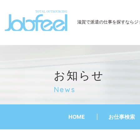
JobFeel
滋賀で派遣の仕事を探すなら
ジ
お知らせ
News
HOME
お仕事検索