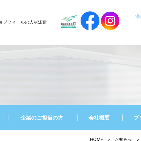
湖
ョブフィールの人材派遣
企業のご担当の方
会社概要
ブ
HOME
>
お知らせ
>