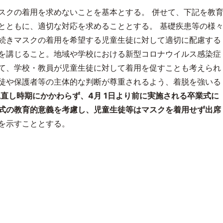
スクの着用を求めないことを基本とする。 併せて、下記を教
とともに、適切な対応を求めることとする。 基礎疾患等の様
続きマスクの着用を希望する児童生徒に対して適切に配慮する
を講じること。地域や学校における新型コロナウイルス感染症
て、学校・教員が児童生徒に対して着用を促すことも考えられ
徒や保護者等の主体的な判断が尊重されるよう、着脱を強いる
見直し時期にかかわらず、
4
月
1
日より前に実施される卒業式に
式の教育的意義を考慮し、児童生徒等はマスクを着用せず出席
を示すこととする。