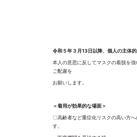
令和５年３月
13
日以降、個人の主体的
本人の意思に反してマスクの着脱を強
ご配慮を
お願いします。
＜着用が効果的な場面＞
〇高齢者など重症化リスクの高い方へ
す。