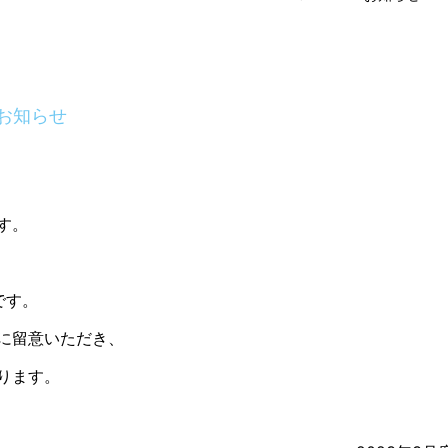
のお知らせ
す。
。
です。
に留意いただき、
ります。