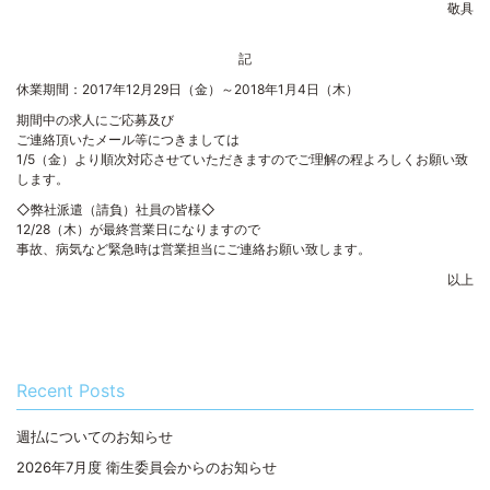
敬具
記
休業期間：2017年12月29日（金）～2018年1月4日（木）
期間中の求人にご応募及び
ご連絡頂いたメール等につきましては
1/5（金）より順次対応させていただきますのでご理解の程よろしくお願い致
します。
◇弊社派遣（請負）社員の皆様◇
12/28（木）が最終営業日になりますので
事故、病気など緊急時は営業担当にご連絡お願い致します。
以上
Recent Posts
週払についてのお知らせ
2026年7月度 衛生委員会からのお知らせ