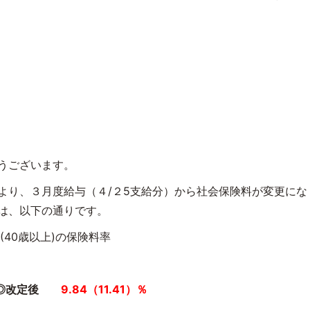
フ各位
うございます。
より、３月度給与（４/２5支給分）から社会保険料が変更にな
は、以下の通りです。
40歳以上)の保険料率
 ◎改定後
9.84（11.41）％