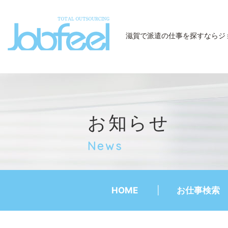
JobFeel
滋賀で派遣の仕事を探すなら
ジ
お知らせ
News
HOME
お仕事検索