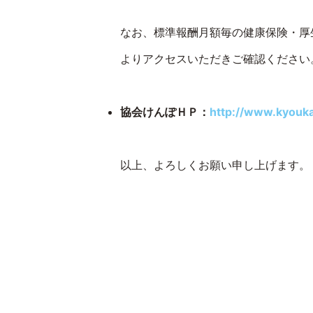
なお、標準報酬月額毎の健康保険・厚
よりアクセスいただきご確認ください
協会けんぽＨＰ：
http://www.kyouka
以上、よろしくお願い申し上げます。