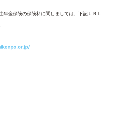
生年金保険の保険料に関しましては、下記ＵＲＬ
。
ikenpo.or.jp/