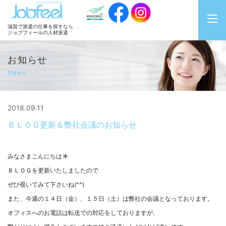
JobFeel
滋賀で派遣の仕事を探すなら
ジョブフィールの人材派遣
お知らせ
News
2018.09.11
ＢＬＯＧ更新＆弊社会議のお知らせ
みなさまこんにちは☀
ＢＬＯＧを更新いたしましたので
ぜひ覗いてみて下さいね(^^)
また、今週の１４日（金）、１５日（土）は弊社の会議となっております。
オフィスへのお電話は転送での対応をしておりますが、