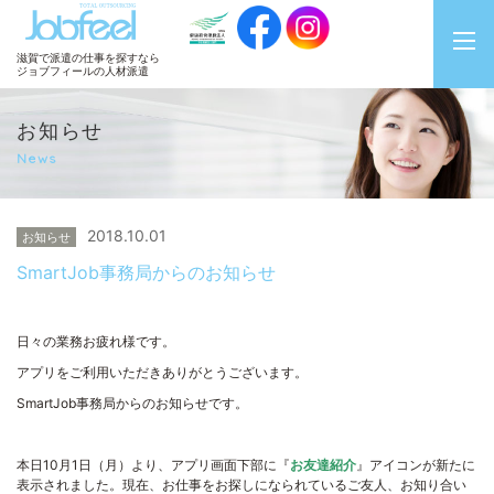
JobFeel
滋賀で派遣の仕事を探すなら
ジョブフィールの人材派遣
お知らせ
News
2018.10.01
お知らせ
SmartJob事務局からのお知らせ
日々の業務お疲れ様です。
アプリをご利用いただきありがとうございます。
SmartJob事務局からのお知らせです。
本日10月1日（月）より、アプリ画面下部に『
お友達紹介
』アイコンが新たに
表示されました。現在、お仕事をお探しになられているご友人、お知り合い