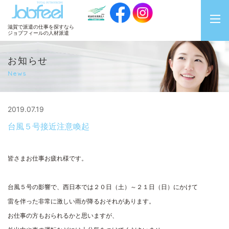
JobFeel
滋賀で派遣の仕事を探すなら
ジョブフィールの人材派遣
お知らせ
News
2019.07.19
台風５号接近注意喚起
皆さまお仕事お疲れ様です。
台風５号の影響で、西日本では２０日（土）～２１日（日）にかけて
雷を伴った非常に激しい雨が降るおそれがあります。
お仕事の方もおられるかと思いますが、