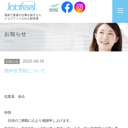
JobFeel
滋賀で派遣の仕事を探すなら
ジョブフィールの人材派遣
お知らせ
News
2020.06.16
お知らせ
熱中症予防について
従業員 各位
拝啓
日頃のご精勤に心より感謝申し上げます。