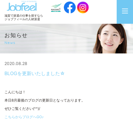
JobFeel
滋賀で派遣の仕事を探すなら
ジョブフィールの人材派遣
お知らせ
News
2020.08.28
BLOGを更新いたしました☆
こんにちは！
本日8月最後のブログの更新日となっております。
ぜひご覧ください(^^)/
こちらからブログへGO♪