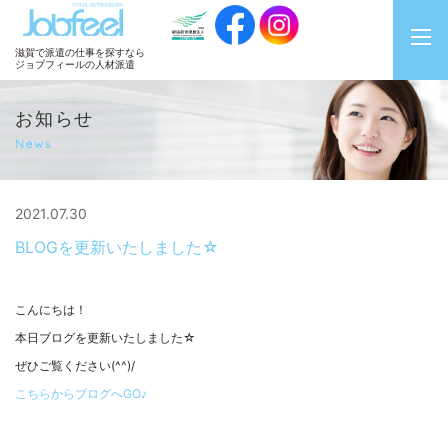
JobFeel
滋賀で派遣の仕事を探すなら
ジョブフィールの人材派遣
お知らせ
News
2021.07.30
BLOGを更新いたしました☆
こんにちは！
本日ブログを更新いたしました☆
ぜひご覧ください(^^)/
こちらからブログへGO♪