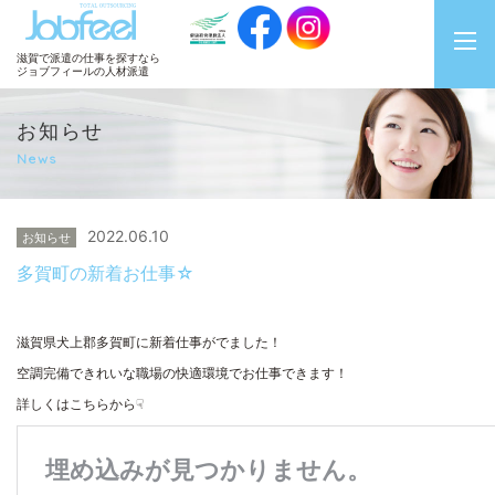
JobFeel
滋賀で派遣の仕事を探すなら
ジョブフィールの人材派遣
お知らせ
News
2022.06.10
お知らせ
多賀町の新着お仕事☆
滋賀県犬上郡多賀町に新着仕事がでました！
空調完備できれいな職場の快適環境でお仕事できます！
詳しくはこちらから☟