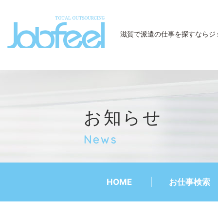
JobFeel
滋賀で派遣の仕事を探すなら
ジ
お知らせ
News
HOME
お仕事検索