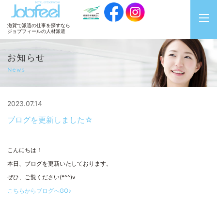
JobFeel
滋賀で派遣の仕事を探すなら
ジョブフィールの人材派遣
お知らせ
News
2023.07.14
ブログを更新しました☆
こんにちは！
本日、ブログを更新いたしております。
ぜひ、ご覧ください(*^^)v
こちらからブログへGO♪