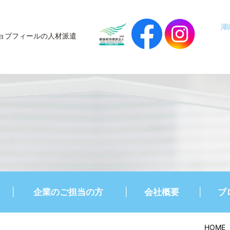
湖
ョブフィールの人材派遣
企業のご担当の方
会社概要
ブ
HOME