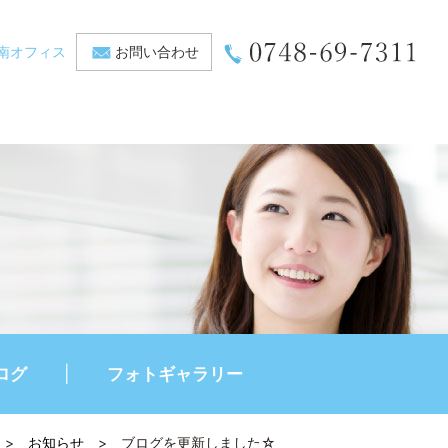
南オフィス
お問い合わせ
ログ
フォトギャラリー
>
お知らせ
>
ブログを更新しました☆