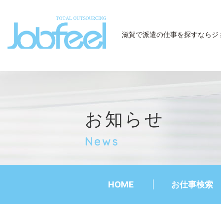
JobFeel
滋賀で派遣の仕事を探すなら
ジ
お知らせ
News
HOME
お仕事検索