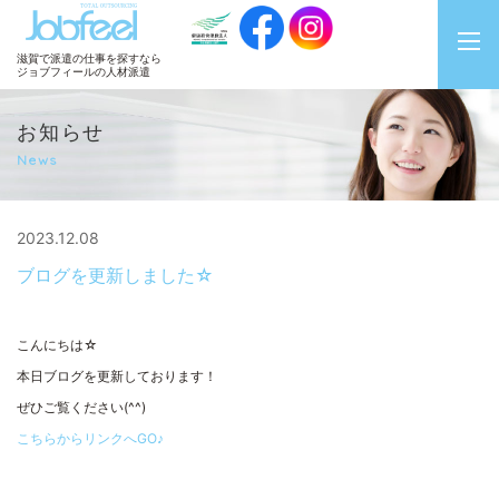
JobFeel
滋賀で派遣の仕事を探すなら
ジョブフィールの人材派遣
お知らせ
News
2023.12.08
ブログを更新しました☆
こんにちは☆
本日ブログを更新しております！
ぜひご覧ください(^^)
こちらからリンクへGO♪