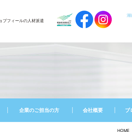
湖
ョブフィールの人材派遣
企業のご担当の方
会社概要
ブ
HOME