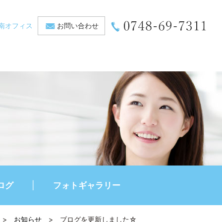
南オフィス
お問い合わせ
ログ
フォトギャラリー
>
お知らせ
>
ブログを更新しました☆