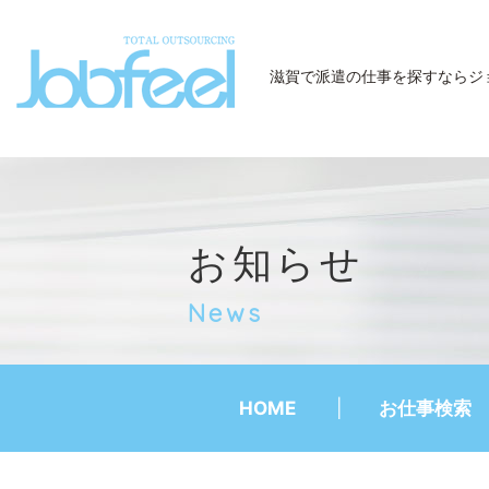
JobFeel
滋賀で派遣の仕事を探すなら
ジ
お知らせ
News
HOME
お仕事検索