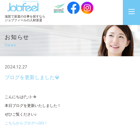
JobFeel
滋賀で派遣の仕事を探すなら
ジョブフィールの人材派遣
お知らせ
News
2024.12.27
ブログを更新しました💎
こんにちは(^_-)-☆
本日ブログを更新いたしました！
ぜひご覧ください♪
こちらからブログへGO！