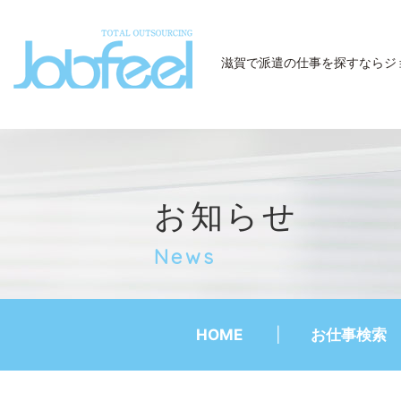
JobFeel
滋賀で派遣の仕事を探すなら
ジ
お知らせ
News
HOME
お仕事検索