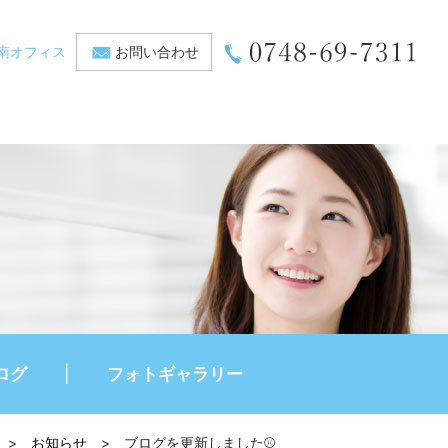
南オフィス
お問い合わせ
ログ
フォトギャラリー
>
お知らせ
>
ブログを更新しました⚾