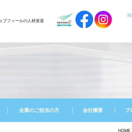
湖
ョブフィールの人材派遣
企業のご担当の方
会社概要
ブ
HOME