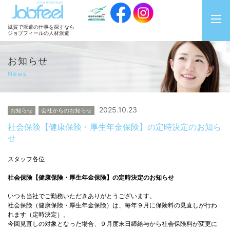
JobFeel
滋賀で派遣の仕事を探すなら
ジョブフィールの人材派遣
お知らせ
News
2025.10.23
お知らせ
会社からのお知らせ
社会保険【健康保険・厚生年金保険】の定時決定のお知ら
せ
スタッフ各位
社会保険【健康保険・厚生年金保険】の定時決定のお知らせ
いつも当社でご勤務いただきありがとうございます。
社会保険（健康保険・厚生年金保険）は、毎年９月に保険料の見直しが行わ
れます（定時決定）。
今回見直しの対象となった場合、９月度末日締給与から社会保険料が変更に