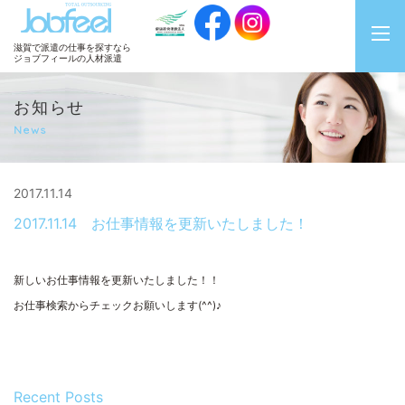
JobFeel
滋賀で派遣の仕事を探すなら
ジョブフィールの人材派遣
お知らせ
News
2017.11.14
2017.11.14 お仕事情報を更新いたしました！
新しいお仕事情報を更新いたしました！！
お仕事検索からチェックお願いします(^^)♪
Recent Posts