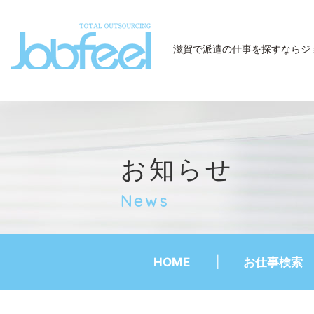
JobFeel
滋賀で派遣の仕事を探すなら
ジ
お知らせ
News
HOME
お仕事検索