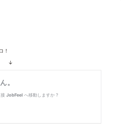
コ！
 ↓ ↓