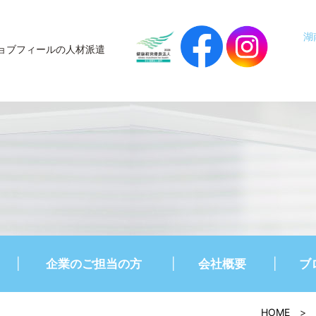
湖
ョブフィールの人材派遣
企業のご担当の方
会社概要
ブ
HOME
>