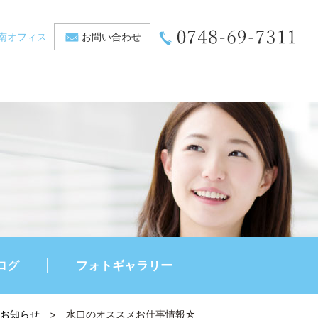
南オフィス
お問い合わせ
ログ
フォトギャラリー
お知らせ
>
水口のオススメお仕事情報☆