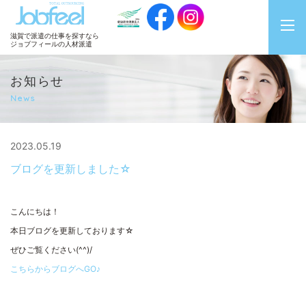
JobFeel
滋賀で派遣の仕事を探すなら
ジョブフィールの人材派遣
お知らせ
News
2023.05.19
ブログを更新しました☆
こんにちは！
本日ブログを更新しております☆
ぜひご覧ください(^^)/
こちらからブログへGO♪