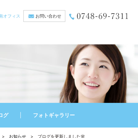
南オフィス
お問い合わせ
ログ
フォトギャラリー
>
お知らせ
>
ブログを更新しました🌸