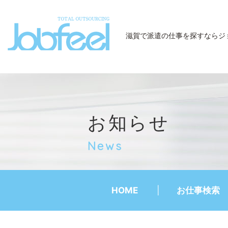
JobFeel
滋賀で派遣の仕事を探すなら
ジ
お知らせ
News
HOME
お仕事検索