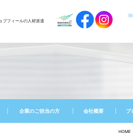
湖
ョブフィールの人材派遣
企業のご担当の方
会社概要
ブ
HOME